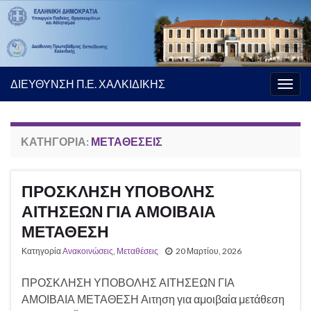
ΔΙΕΥΘΥΝΣΗ Π.Ε. ΧΑΛΚΙΔΙΚΗΣ
Εναλ
πλοή
ΚΑΤΗΓΟΡΊΑ:
ΜΕΤΑΘΈΣΕΙΣ
ΠΡΟΣΚΛΗΣΗ ΥΠΟΒΟΛΗΣ
ΑΙΤΗΣΕΩΝ ΓΙΑ ΑΜΟΙΒΑΙΑ
ΜΕΤΑΘΕΣΗ
Κατηγορία
Ανακοινώσεις
,
Μεταθέσεις
20 Μαρτίου, 2026
ΠΡΟΣΚΛΗΣΗ ΥΠΟΒΟΛΗΣ ΑΙΤΗΣΕΩΝ ΓΙΑ
ΑΜΟΙΒΑΙΑ ΜΕΤΑΘΕΣΗ Αιτηση για αμοιβαία μετάθεση