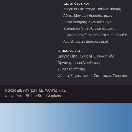
Εκπαιδευτικοί
Χρήσιμα Έντυπα για Εκπαιδευτικούς
Άδειες Μονίμων Εκπαιδευτικών
Άδεια Άσκησης Ιδιωτικού Έργου
Βαθμοί και Μισθολογικά Κλιμάκια
Εκκαθαριστικά Σημειώματα Μισθοδοσίας
Αναπληρωτές Εκπαιδευτικοί
Επικοινωνία
Ωράριο λειτουργίας ΔΠΕ Χαλκιδικής
Οργανόγραμμα Διεύθυνσης
Συχνές ερωτήσεις
Φόρμες Συγκέντρωσης Στατιστικών Στοιχείων
© 2026 ΔΙΕΥΘΥΝΣΗ Π.Ε. ΧΑΛΚΙΔΙΚΗΣ.
Φτιαγμένο με
από
Θέμα Graphene
.