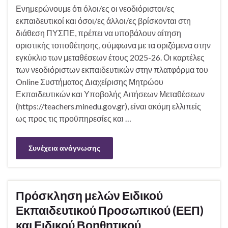
Ενημερώνουμε ότι όλοι/ες οι νεοδιόριστοι/ες
εκπαιδευτικοί και όσοι/ες άλλοι/ες βρίσκονται στη
διάθεση ΠΥΣΠΕ, πρέπει να υποβάλουν αίτηση
οριστικής τοποθέτησης, σύμφωνα με τα οριζόμενα στην
εγκύκλιο των μεταθέσεων έτους 2025-26. Οι καρτέλες
των νεοδιόριστων εκπαιδευτικών στην πλατφόρμα του
Online Συστήματος Διαχείρισης Μητρώου
Εκπαιδευτικών και Υποβολής Αιτήσεων Μεταθέσεων
(https://teachers.minedu.gov.gr), είναι ακόμη ελλιπείς
ως προς τις προϋπηρεσίες και …
Συνέχεια ανάγνωσης
Πρόσκληση μελών Ειδικού
Εκπαιδευτικού Προσωπικού (ΕΕΠ)
και Ειδικού Βοηθητικού