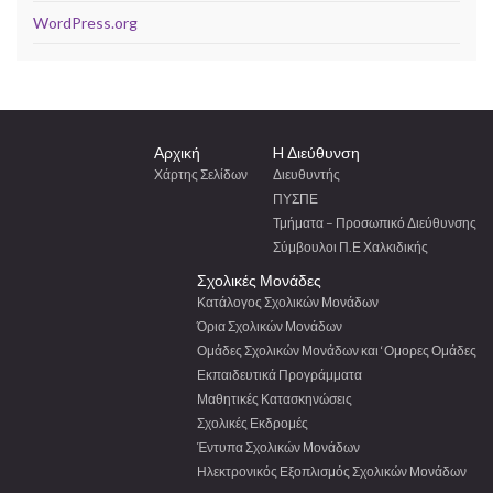
WordPress.org
Αρχική
H Διεύθυνση
Χάρτης Σελίδων
Διευθυντής
ΠΥΣΠΕ
Τμήματα – Προσωπικό Διεύθυνσης
Σύμβουλοι Π.Ε Χαλκιδικής
Σχολικές Μονάδες
Κατάλογος Σχολικών Μονάδων
Όρια Σχολικών Μονάδων
Ομάδες Σχολικών Μονάδων και ‘Ομορες Ομάδες
Εκπαιδευτικά Προγράμματα
Μαθητικές Κατασκηνώσεις
Σχολικές Εκδρομές
Έντυπα Σχολικών Μονάδων
Ηλεκτρονικός Εξοπλισμός Σχολικών Μονάδων