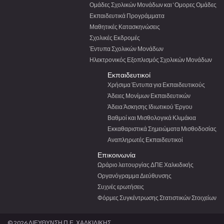
Ομάδες Σχολικών Μονάδων και ‘Ομορες Ομάδες
Εκπαιδευτικά Προγράμματα
Μαθητικές Κατασκηνώσεις
Σχολικές Εκδρομές
Έντυπα Σχολικών Μονάδων
Ηλεκτρονικός Εξοπλισμός Σχολικών Μονάδων
Εκπαιδευτικοί
Χρήσιμα Έντυπα για Εκπαιδευτικούς
Άδειες Μονίμων Εκπαιδευτικών
Άδεια Άσκησης Ιδιωτικού Έργου
Βαθμοί και Μισθολογικά Κλιμάκια
Εκκαθαριστικά Σημειώματα Μισθοδοσίας
Αναπληρωτές Εκπαιδευτικοί
Επικοινωνία
Ωράριο λειτουργίας ΔΠΕ Χαλκιδικής
Οργανόγραμμα Διεύθυνσης
Συχνές ερωτήσεις
Φόρμες Συγκέντρωσης Στατιστικών Στοιχείων
© 2026 ΔΙΕΥΘΥΝΣΗ Π.Ε. ΧΑΛΚΙΔΙΚΗΣ.