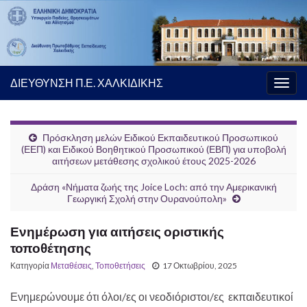
ΔΙΕΥΘΥΝΣΗ Π.Ε. ΧΑΛΚΙΔΙΚΗΣ
Εναλ
πλοή
Πρόσκληση μελών Ειδικού Εκπαιδευτικού Προσωπικού
(ΕΕΠ) και Ειδικού Βοηθητικού Προσωπικού (ΕΒΠ) για υποβολή
αιτήσεων μετάθεσης σχολικού έτους 2025-2026
Δράση «Νήματα ζωής της Joice Loch: από την Αμερικανική
Γεωργική Σχολή στην Ουρανούπολη»
Ενημέρωση για αιτήσεις οριστικής
τοποθέτησης
Κατηγορία
Μεταθέσεις
,
Τοποθετήσεις
17 Οκτωβρίου, 2025
Ενημερώνουμε ότι όλοι/ες οι νεοδιόριστοι/ες εκπαιδευτικοί