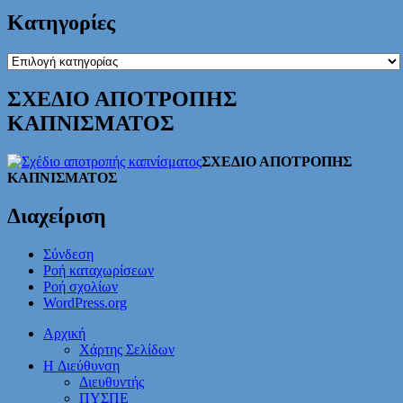
Kατηγορίες
Kατηγορίες
ΣΧΕΔΙΟ ΑΠΟΤΡΟΠΗΣ
ΚΑΠΝΙΣΜΑΤΟΣ
ΣΧΕΔΙΟ ΑΠΟΤΡΟΠΗΣ
ΚΑΠΝΙΣΜΑΤΟΣ
Διαχείριση
Σύνδεση
Ροή καταχωρίσεων
Ροή σχολίων
WordPress.org
Αρχική
Χάρτης Σελίδων
H Διεύθυνση
Διευθυντής
ΠΥΣΠΕ