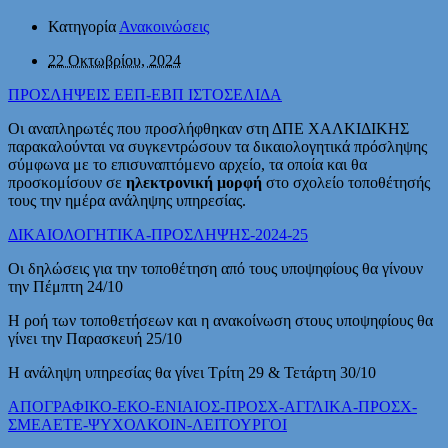
Κατηγορία
Ανακοινώσεις
22 Οκτωβρίου, 2024
ΠΡΟΣΛΗΨΕΙΣ ΕΕΠ-ΕΒΠ ΙΣΤΟΣΕΛΙΔΑ
Οι αναπληρωτές που προσλήφθηκαν στη ΔΠΕ ΧΑΛΚΙΔΙΚΗΣ
παρακαλούνται να συγκεντρώσουν τα δικαιολογητικά πρόσληψης
σύμφωνα με το επισυναπτόμενο αρχείο, τα οποία και θα
προσκομίσουν σε
ηλεκτρονική μορφή
στο σχολείο τοποθέτησής
τους την ημέρα ανάληψης υπηρεσίας.
ΔΙΚΑΙΟΛΟΓΗΤΙΚΑ-ΠΡΟΣΛΗΨΗΣ-2024-25
Οι δηλώσεις για την τοποθέτηση από τους υποψηφίους θα γίνουν
την Πέμπτη 24/10
Η ροή των τοποθετήσεων και η ανακοίνωση στους υποψηφίους θα
γίνει την Παρασκευή 25/10
Η ανάληψη υπηρεσίας θα γίνει Τρίτη 29 & Τετάρτη 30/10
ΑΠΟΓΡΑΦΙΚΟ-ΕΚΟ-ΕΝΙΑΙΟΣ-ΠΡΟΣΧ-ΑΓΓΛΙΚΑ-ΠΡΟΣΧ-
ΣΜΕΑΕΤΕ-ΨΥΧΟΛΚΟΙΝ-ΛΕΙΤΟΥΡΓΟΙ