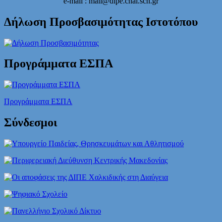
e-mail : mail@dipe.chal.sch.gr
Δήλωση Προσβασιμότητας Ιστοτόπου
Προγράμματα ΕΣΠΑ
Προγράμματα ΕΣΠΑ
Σύνδεσμοι