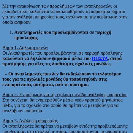
Με την ανακοίνωση των προσλήψεων των αναπληρωτών, οι
εκπαιδευτικοί καλούνται να ακολουθήσουν τα παρακάτω βήματα
για την ανάληψη υπηρεσίας τους, ανάλογα με την περίπτωση στην
οποία ανήκουν:
Αναπληρωτές που προσλαμβάνονται σε περιοχή
πρόσληψης
Βήμα 1- Δήλωση κενών
Οι Αναπληρωτές που προσλαμβάνονται σε περιοχή πρόσληψης
καλούνται να δηλώσουν ψηφιακά μέσω του
ΟΠΣΥΔ
, σειρά
προτίμησης για όλες τις διαθέσιμες σχολικές μονάδες.
– Οι αναπληρωτές που δεν θα εκδηλώσουν το ενδιαφέρον
τους για τις σχολικές μονάδες θα τοποθετηθούν στις
εναπομείνασες αυτόματα, από το σύστημα.
Βήμα 2- Ενημέρωση για τη σχολική μονάδα ανάληψης υπηρεσίας
Στη συνέχεια, θα ενημερωθούν μέσω νέου γραπτού μηνύματος
SMS, για το σχολείο στο οποίο θα πρέπει να μεταβούν για να
αναλάβουν υπηρεσία.
Βήμα 3- Ανάληψη υπηρεσίας
Οι αναπληρωτές θα πρέπει να μεταβούν εντός της προβλεπόμενης
προθεσμίας, στη σχολική μονάδα, προσκομίζοντας τα απαραίτητα