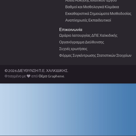
Άδεια Άσκησης Ιδιωτικού Έργου
Βαθμοί και Μισθολογικά Κλιμάκια
Εκκαθαριστικά Σημειώματα Μισθοδοσίας
Αναπληρωτές Εκπαιδευτικοί
Επικοινωνία
Ωράριο λειτουργίας ΔΠΕ Χαλκιδικής
Οργανόγραμμα Διεύθυνσης
Συχνές ερωτήσεις
Φόρμες Συγκέντρωσης Στατιστικών Στοιχείων
© 2026 ΔΙΕΥΘΥΝΣΗ Π.Ε. ΧΑΛΚΙΔΙΚΗΣ.
Φτιαγμένο με
από
Θέμα Graphene
.