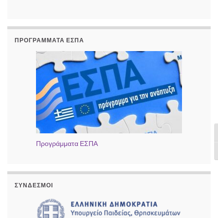
ΠΡΟΓΡΆΜΜΑΤΑ ΕΣΠΑ
Ε
Προγράμματα ΕΣΠΑ
Ε
ΣΎΝΔΕΣΜΟΙ