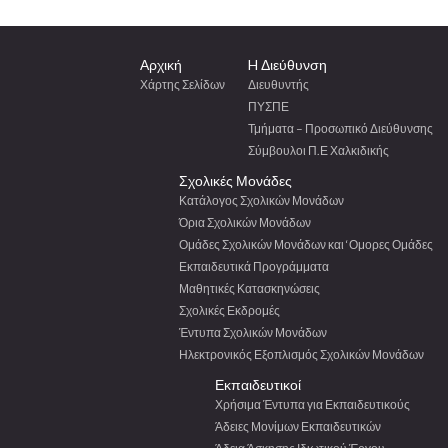
Αρχική
H Διεύθυνση
Χάρτης Σελίδων
Διευθυντής
ΠΥΣΠΕ
Τμήματα – Προσωπικό Διεύθυνσης
Σύμβουλοι Π.Ε Χαλκιδικής
Σχολικές Μονάδες
Κατάλογος Σχολικών Μονάδων
Όρια Σχολικών Μονάδων
Ομάδες Σχολικών Μονάδων και ‘Ομορες Ομάδες
Εκπαιδευτικά Προγράμματα
Μαθητικές Κατασκηνώσεις
Σχολικές Εκδρομές
Έντυπα Σχολικών Μονάδων
Ηλεκτρονικός Εξοπλισμός Σχολικών Μονάδων
Εκπαιδευτικοί
Χρήσιμα Έντυπα για Εκπαιδευτικούς
Άδειες Μονίμων Εκπαιδευτικών