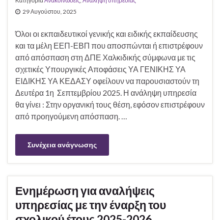
Κατηγορία
Ανακοινώσεις
,
Ανάληψη υπηρεσίας
29 Αυγούστου, 2025
Όλοι οι εκπαιδευτικοί γενικής και ειδικής εκπαίδευσης
και τα μέλη ΕΕΠ-ΕΒΠ που αποσπώνται ή επιστρέφουν
από απόσπαση στη ΔΠΕ Χαλκιδικής σύμφωνα με τις
σχετικές Υπουργικές Αποφάσεις ΥΑ ΓΕΝΙΚΗΣ ΥΑ
ΕΙΔΙΚΗΣ ΥΑ ΚΕΔΑΣΥ οφείλουν να παρουσιαστούν τη
Δευτέρα 1η Σεπτεμβρίου 2025. Η ανάληψη υπηρεσία
θα γίνει : Στην οργανική τους θέση, εφόσον επιστρέφουν
από προηγούμενη απόσπαση. …
Συνέχεια ανάγνωσης
Ενημέρωση για αναλήψεις
υπηρεσίας με την έναρξη του
σχολικού έτους 2025-2026