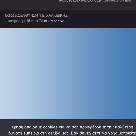
Φόρμες Συγκέντρωσης Στατιστικών Στοιχείων
© 2026 ΔΙΕΥΘΥΝΣΗ Π.Ε. ΧΑΛΚΙΔΙΚΗΣ.
Φτιαγμένο με
από
Θέμα Graphene
.
Χρησιμοποιούμε cookies για να σας προσφέρουμε την καλύτερη
δυνατή εμπειρία στη σελίδα μας. Εάν συνεχίσετε να χρησιμοποιείτε