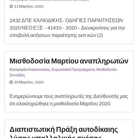
31 Μαρτίου, 2020
2432 ΔΠΕ ΧΑΛΚΙΔΙΚΗΣ- ΟΔΗΓΙΕΣ ΠΑΡΑΙΤΗΣΕΩΝ
2020 ΝΕΟ ΕΞΕ – 41410 – 2020 – Διευκρινίσεις για την
υποβολή αιτήσεων παραίτησης εκπ κών (2)
Μισθοδοσία Μαρτίου αναπληρωτών
Κατηγορία
Ανακοινώσεις
,
Ευρωπαϊκά Προγράμματα
,
Μισθοδοσία-
Συντάξεις
30 Μαρτίου, 2020
Ενημερώνουμε τους αναπληρωτές της Διεύθυνσής μας
ότι ολοκληρώθηκε η μισθοδοσία Μαρτίου 2020.
Διαπιστωτική Πράξη αυτοδίκαιης
λύσης υπαλληλικής σχέσης