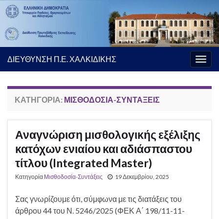
ΔΙΕΥΘΥΝΣΗ Π.Ε. ΧΑΛΚΙΔΙΚΗΣ
Εναλ
πλοή
ΚΑΤΗΓΟΡΊΑ:
ΜΙΣΘΟΔΟΣΊΑ-ΣΥΝΤΆΞΕΙΣ
Αναγνώριση μισθολογικής εξέλιξης
κατόχων ενιαίου και αδιάσπαστου
τίτλου (Integrated Master)
Κατηγορία
Μισθοδοσία-Συντάξεις
19 Δεκεμβρίου, 2025
Σας γνωρίζουμε ότι, σύμφωνα με τις διατάξεις του
άρθρου 44 του Ν. 5246/2025 (ΦΕΚ Α΄ 198/11-11-