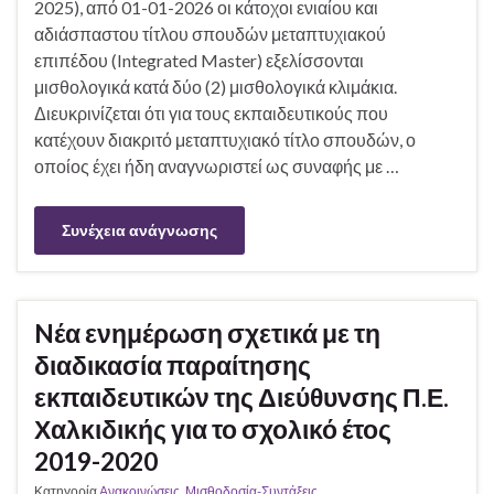
2025), από 01-01-2026 οι κάτοχοι ενιαίου και
αδιάσπαστου τίτλου σπουδών μεταπτυχιακού
επιπέδου (Integrated Master) εξελίσσονται
μισθολογικά κατά δύο (2) μισθολογικά κλιμάκια.
Διευκρινίζεται ότι για τους εκπαιδευτικούς που
κατέχουν διακριτό μεταπτυχιακό τίτλο σπουδών, ο
οποίος έχει ήδη αναγνωριστεί ως συναφής με …
Συνέχεια ανάγνωσης
Nέα ενημέρωση σχετικά με τη
διαδικασία παραίτησης
εκπαιδευτικών της Διεύθυνσης Π.Ε.
Χαλκιδικής για το σχολικό έτος
2019-2020
Κατηγορία
Ανακοινώσεις
,
Μισθοδοσία-Συντάξεις