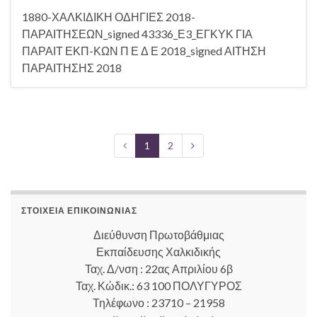
1880-ΧΑΛΚΙΔΙΚΗ ΟΔΗΓΙΕΣ 2018-
ΠΑΡΑΙΤΗΣΕΩΝ_signed 43336_Ε3_ΕΓΚΥΚ ΓΙΑ
ΠΑΡΑΙΤ ΕΚΠ-ΚΩΝ Π Ε Δ Ε 2018_signed ΑΙΤΗΣΗ
ΠΑΡΑΙΤΗΣΗΣ 2018
1
2
ΣΤΟΙΧΕΊΑ ΕΠΙΚΟΙΝΩΝΊΑΣ
Διεύθυνση Πρωτοβάθμιας
Εκπαίδευσης Χαλκιδικής
Ταχ. Δ/νση : 22ας Απριλίου 6β
Ταχ. Κώδικ.: 63 100 ΠΟΛΥΓΥΡΟΣ
Τηλέφωνο : 23710 – 21958