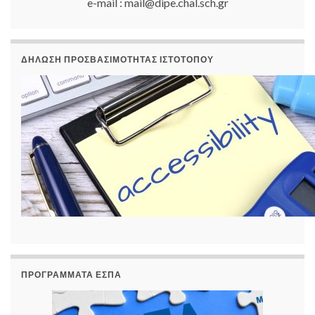
e-mail : mail@dipe.chal.sch.gr
ΔΉΛΩΣΗ ΠΡΟΣΒΑΣΙΜΌΤΗΤΑΣ ΙΣΤΟΤΌΠΟΥ
ΠΡΟΓΡΆΜΜΑΤΑ ΕΣΠΑ