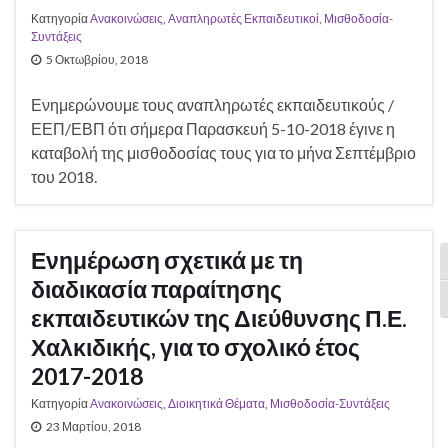
Κατηγορία
Ανακοινώσεις
,
Αναπληρωτές Εκπαιδευτικοί
,
Μισθοδοσία-
Συντάξεις
5 Οκτωβρίου, 2018
Ενημερώνουμε τους αναπληρωτές εκπαιδευτικούς /
ΕΕΠ/ΕΒΠ ότι σήμερα Παρασκευή 5-10-2018 έγινε η
καταβολή της μισθοδοσίας τους για το μήνα Σεπτέμβριο
του 2018.
Ενημέρωση σχετικά με τη
Ε
διαδικασία παραίτησης
Ε
εκπαιδευτικών της Διεύθυνσης Π.Ε.
Χαλκιδικής, για το σχολικό έτος
2017-2018
Κατηγορία
Ανακοινώσεις
,
Διοικητικά Θέματα
,
Μισθοδοσία-Συντάξεις
23 Μαρτίου, 2018