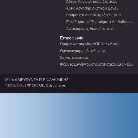
Άδειες Μονίμων Εκπαιδευτικών
Άδεια Άσκησης Ιδιωτικού Έργου
Βαθμοί και Μισθολογικά Κλιμάκια
Εκκαθαριστικά Σημειώματα Μισθοδοσίας
Αναπληρωτές Εκπαιδευτικοί
Επικοινωνία
Ωράριο λειτουργίας ΔΠΕ Χαλκιδικής
Οργανόγραμμα Διεύθυνσης
Συχνές ερωτήσεις
Φόρμες Συγκέντρωσης Στατιστικών Στοιχείων
© 2026 ΔΙΕΥΘΥΝΣΗ Π.Ε. ΧΑΛΚΙΔΙΚΗΣ.
Φτιαγμένο με
από
Θέμα Graphene
.