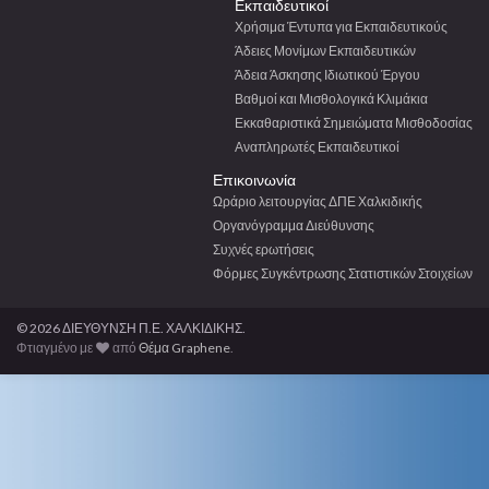
Εκπαιδευτικοί
Χρήσιμα Έντυπα για Εκπαιδευτικούς
Άδειες Μονίμων Εκπαιδευτικών
Άδεια Άσκησης Ιδιωτικού Έργου
Βαθμοί και Μισθολογικά Κλιμάκια
Εκκαθαριστικά Σημειώματα Μισθοδοσίας
Αναπληρωτές Εκπαιδευτικοί
Επικοινωνία
Ωράριο λειτουργίας ΔΠΕ Χαλκιδικής
Οργανόγραμμα Διεύθυνσης
Συχνές ερωτήσεις
Φόρμες Συγκέντρωσης Στατιστικών Στοιχείων
© 2026 ΔΙΕΥΘΥΝΣΗ Π.Ε. ΧΑΛΚΙΔΙΚΗΣ.
Φτιαγμένο με
από
Θέμα Graphene
.