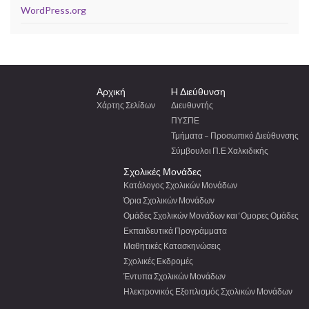
WordPress.org
Αρχική
H Διεύθυνση
Χάρτης Σελίδων
Διευθυντής
ΠΥΣΠΕ
Τμήματα – Προσωπικό Διεύθυνσης
Σύμβουλοι Π.Ε Χαλκιδικής
Σχολικές Μονάδες
Κατάλογος Σχολικών Μονάδων
Όρια Σχολικών Μονάδων
Ομάδες Σχολικών Μονάδων και ‘Ομορες Ομάδες
Εκπαιδευτικά Προγράμματα
Μαθητικές Κατασκηνώσεις
Σχολικές Εκδρομές
Έντυπα Σχολικών Μονάδων
Ηλεκτρονικός Εξοπλισμός Σχολικών Μονάδων