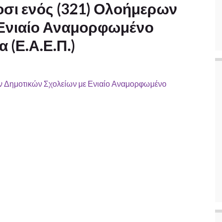
οσι ενός (321) Ολοήμερων
 Ενιαίο Αναμορφωμένο
 (Ε.Α.Ε.Π.)
ων Δημοτικών Σχολείων με Ενιαίο Αναμορφωμένο