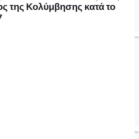
ος της Κολύμβησης κατά το
7