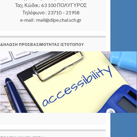
Ταχ. Κώδικ.: 63 100 ΠΟΛΥΓΥΡΟΣ
Τηλέφωνο : 23710 – 21958
e-mail : mail@dipe.chal.sch.gr
ΔΉΛΩΣΗ ΠΡΟΣΒΑΣΙΜΌΤΗΤΑΣ ΙΣΤΟΤΌΠΟΥ