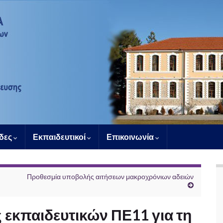
άδες
Εκπαιδευτικοί
Επικοινωνία
Προθεσμία υποβολής αιτήσεων μακροχρόνιων αδειών
 εκπαιδευτικών ΠΕ11 για τη