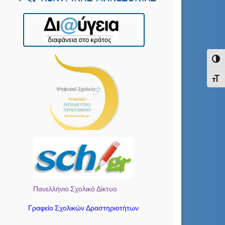
Εναλ
Εναλ
Πανελλήνιο Σχολικό Δίκτυο
Γραφείο Σχολικών Δραστηριοτήτων