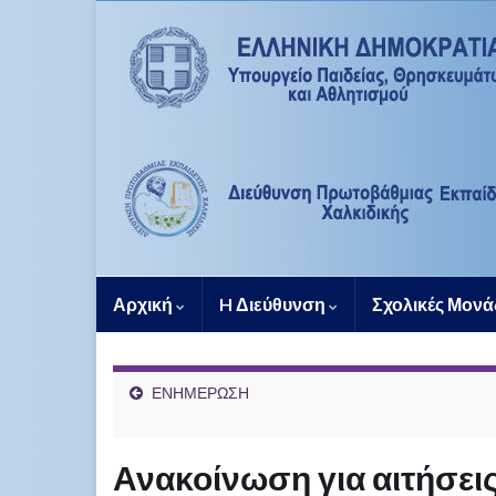
Αρχική
H Διεύθυνση
Σχολικές Μον
ΕΝΗΜΕΡΩΣΗ
Ανακοίνωση για αιτήσεις