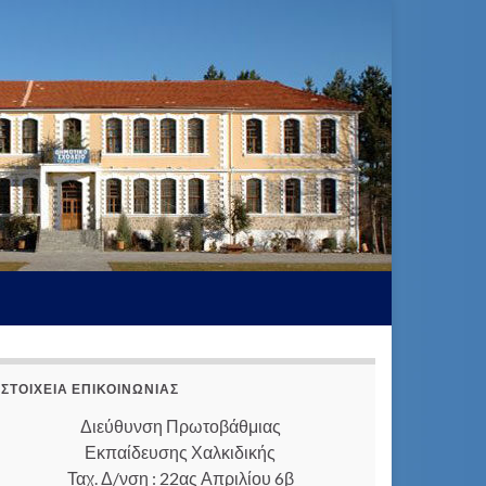
ΣΤΟΙΧΕΊΑ ΕΠΙΚΟΙΝΩΝΊΑΣ
Διεύθυνση Πρωτοβάθμιας
Εκπαίδευσης Χαλκιδικής
Ταχ. Δ/νση : 22ας Απριλίου 6β