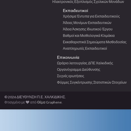
Ηλεκτρονικός Εξοπλισμός Σχολικών Μονάδων
Εκπαιδευτικοί
Χρήσιμα Έντυπα για Εκπαιδευτικούς
Άδειες Μονίμων Εκπαιδευτικών
Άδεια Άσκησης Ιδιωτικού Έργου
Βαθμοί και Μισθολογικά Κλιμάκια
Εκκαθαριστικά Σημειώματα Μισθοδοσίας
Αναπληρωτές Εκπαιδευτικοί
Επικοινωνία
Ωράριο λειτουργίας ΔΠΕ Χαλκιδικής
Οργανόγραμμα Διεύθυνσης
Συχνές ερωτήσεις
Φόρμες Συγκέντρωσης Στατιστικών Στοιχείων
© 2026 ΔΙΕΥΘΥΝΣΗ Π.Ε. ΧΑΛΚΙΔΙΚΗΣ.
Φτιαγμένο με
από
Θέμα Graphene
.