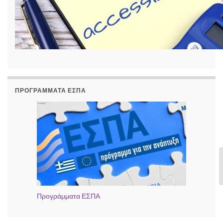
ΠΡΟΓΡΆΜΜΑΤΑ ΕΣΠΑ
Ε
Ε
Προγράμματα ΕΣΠΑ