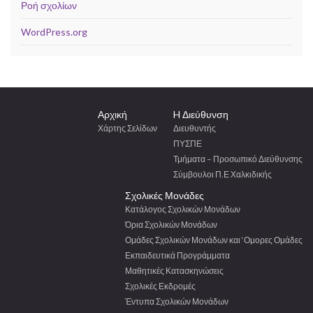
Ροή σχολίων
WordPress.org
Αρχική
H Διεύθυνση
Χάρτης Σελίδων
Διευθυντής
ΠΥΣΠΕ
Τμήματα – Προσωπικό Διεύθυνσης
Σύμβουλοι Π.Ε Χαλκιδικής
Σχολικές Μονάδες
Κατάλογος Σχολικών Μονάδων
Όρια Σχολικών Μονάδων
Ομάδες Σχολικών Μονάδων και ‘Ομορες Ομάδες
Εκπαιδευτικά Προγράμματα
Μαθητικές Κατασκηνώσεις
Σχολικές Εκδρομές
Έντυπα Σχολικών Μονάδων