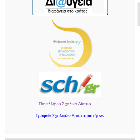
Ε
Ε
Πανελλήνιο Σχολικό Δίκτυο
Γραφείο Σχολικών Δραστηριοτήτων