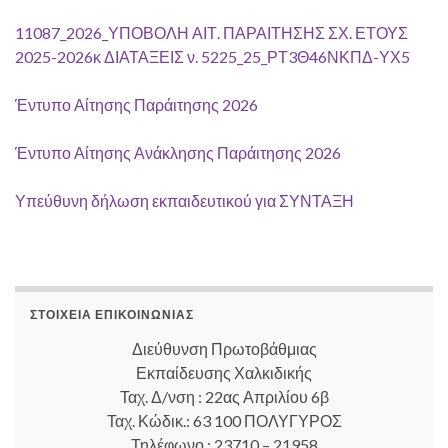
11087_2026_ΥΠΟΒΟΛΗ ΑΙΤ. ΠΑΡΑΙΤΗΣΗΣ ΣΧ. ΕΤΟΥΣ
2025-2026κ ΔΙΑΤΑΞΕΙΣ ν. 5225_25_ΡΤ3Θ46ΝΚΠΔ-ΥΧ5
Έντυπο Αίτησης Παράιτησης 2026
Έντυπο Αίτησης Ανάκλησης Παράιτησης 2026
Υπεύθυνη δήλωση εκπαιδευτικού για ΣΥΝΤΑΞΗ
ΣΤΟΙΧΕΊΑ ΕΠΙΚΟΙΝΩΝΊΑΣ
Διεύθυνση Πρωτοβάθμιας
Εκπαίδευσης Χαλκιδικής
Ταχ. Δ/νση : 22ας Απριλίου 6β
Ταχ. Κώδικ.: 63 100 ΠΟΛΥΓΥΡΟΣ
Τηλέφωνο : 23710 – 21958