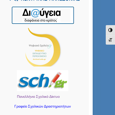
Εναλ
Εναλ
Πανελλήνιο Σχολικό Δίκτυο
Γραφείο Σχολικών Δραστηριοτήτων