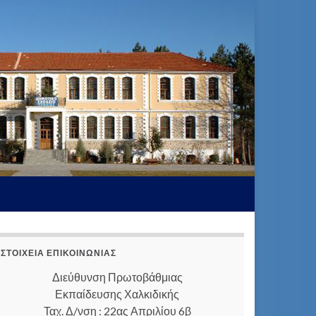
ΣΤΟΙΧΕΊΑ ΕΠΙΚΟΙΝΩΝΊΑΣ
Διεύθυνση Πρωτοβάθμιας
Εκπαίδευσης Χαλκιδικής
Ταχ. Δ/νση : 22ας Απριλίου 6β