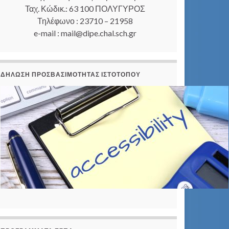
Ταχ. Κώδικ.: 63 100 ΠΟΛΥΓΥΡΟΣ
Τηλέφωνο : 23710 – 21958
e-mail : mail@dipe.chal.sch.gr
ΔΉΛΩΣΗ ΠΡΟΣΒΑΣΙΜΌΤΗΤΑΣ ΙΣΤΟΤΌΠΟΥ