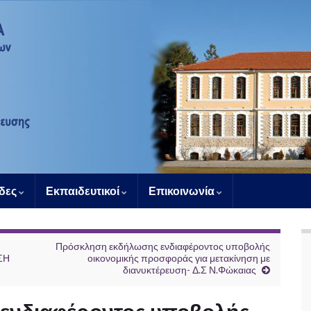
άδες
Εκπαιδευτικοί
Επικοινωνία
Πρόσκληση εκδήλωσης ενδιαφέροντος υποβολής
ΣΗ
οικονομικής προσφοράς για μετακίνηση με
διανυκτέρευση- Δ.Σ Ν.Φώκαιας