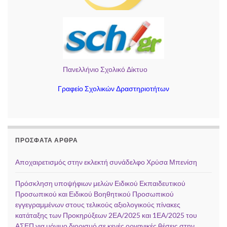
Πανελλήνιο Σχολικό Δίκτυο
Γραφείο Σχολικών Δραστηριοτήτων
ΠΡΌΣΦΑΤΑ ΆΡΘΡΑ
Αποχαιρετισμός στην εκλεκτή συνάδελφο Χρύσα Μπενίση
Πρόσκληση υποψήφιων μελών Ειδικού Εκπαιδευτικού
Προσωπικού και Ειδικού Βοηθητικού Προσωπικού
εγγεγραμμένων στους τελικούς αξιολογικούς πίνακες
κατάταξης των Προκηρύξεων 2ΕΑ/2025 και 1ΕΑ/2025 του
ΑΣΕΠ για μόνιμο διορισμό σε κενές οργανικές θέσεις στην