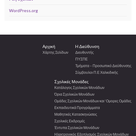
WordPress.org
Αρχική
H Διεύθυνση
Χάρτης Σελίδων
Διευθυντής
ΠΥΣΠΕ
Τμήματα – Προσωπικό Διεύθυνσης
Σύμβουλοι Π.Ε Χαλκιδικής
Σχολικές Μονάδες
Κατάλογος Σχολικών Μονάδων
Όρια Σχολικών Μονάδων
Ομάδες Σχολικών Μονάδων και ‘Ομορες Ομάδες
Εκπαιδευτικά Προγράμματα
Μαθητικές Κατασκηνώσεις
Σχολικές Εκδρομές
Έντυπα Σχολικών Μονάδων
Ηλεκτρονικός Εξοπλισμός Σχολικών Μονάδων