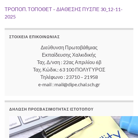
ΤΡΟΠΟΠ. ΤΟΠΟΘΕΤ – ΔΙΑΘΕΣΗΣ ΠΥΣΠΕ 30_12-11-
2025
ΣΤΟΙΧΕΊΑ ΕΠΙΚΟΙΝΩΝΊΑΣ
Διεύθυνση Πρωτοβάθμιας
Εκπαίδευσης Χαλκιδικής
Ταχ. Δ/νση : 22ας Απριλίου 6β
Ταχ. Κώδικ.: 63 100 ΠΟΛΥΓΥΡΟΣ
Τηλέφωνο : 23710 – 21958
e-mail : mail@dipe.chal.sch.gr
ΔΉΛΩΣΗ ΠΡΟΣΒΑΣΙΜΌΤΗΤΑΣ ΙΣΤΟΤΌΠΟΥ