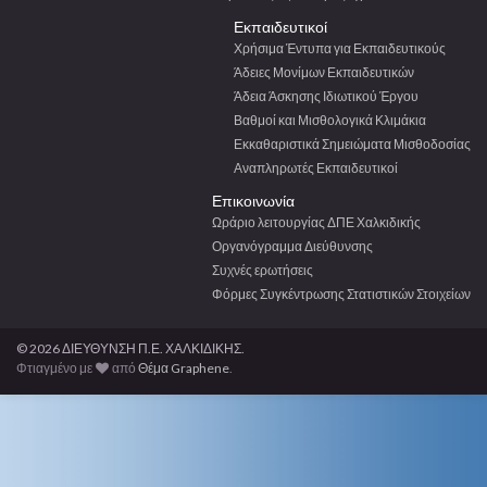
Εκπαιδευτικοί
Χρήσιμα Έντυπα για Εκπαιδευτικούς
Άδειες Μονίμων Εκπαιδευτικών
Άδεια Άσκησης Ιδιωτικού Έργου
Βαθμοί και Μισθολογικά Κλιμάκια
Εκκαθαριστικά Σημειώματα Μισθοδοσίας
Αναπληρωτές Εκπαιδευτικοί
Επικοινωνία
Ωράριο λειτουργίας ΔΠΕ Χαλκιδικής
Οργανόγραμμα Διεύθυνσης
Συχνές ερωτήσεις
Φόρμες Συγκέντρωσης Στατιστικών Στοιχείων
© 2026 ΔΙΕΥΘΥΝΣΗ Π.Ε. ΧΑΛΚΙΔΙΚΗΣ.
Φτιαγμένο με
από
Θέμα Graphene
.