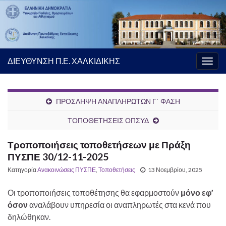
ΔΙΕΥΘΥΝΣΗ Π.Ε. ΧΑΛΚΙΔΙΚΗΣ
Εναλ
πλοή
ΠΡΟΣΛΗΨΗ ΑΝΑΠΛΗΡΩΤΩΝ Γ΄ ΦΑΣΗ
ΤΟΠΟΘΕΤΗΣΕΙΣ ΟΠΣΥΔ
Τροποποιήσεις τοποθετήσεων με Πράξη
ΠΥΣΠΕ 30/12-11-2025
Κατηγορία
Ανακοινώσεις ΠΥΣΠΕ
,
Τοποθετήσεις
13 Νοεμβρίου, 2025
Οι τροποποιήσεις τοποθέτησης θα εφαρμοστούν
μόνο εφ’
όσον
αναλάβουν υπηρεσία οι αναπληρωτές στα κενά που
δηλώθηκαν.