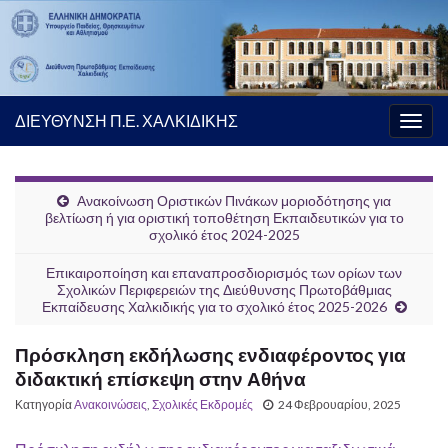
ΔΙΕΥΘΥΝΣΗ Π.Ε. ΧΑΛΚΙΔΙΚΗΣ
Εναλ
πλοή
Ανακοίνωση Οριστικών Πινάκων μοριοδότησης για
βελτίωση ή για οριστική τοποθέτηση Εκπαιδευτικών για το
σχολικό έτος 2024-2025
Επικαιροποίηση και επαναπροσδιορισμός των ορίων των
Σχολικών Περιφερειών της Διεύθυνσης Πρωτοβάθμιας
Εκπαίδευσης Χαλκιδικής για το σχολικό έτος 2025-2026
Πρόσκληση εκδήλωσης ενδιαφέροντος για
διδακτική επίσκεψη στην Αθήνα
Κατηγορία
Ανακοινώσεις
,
Σχολικές Εκδρομές
24 Φεβρουαρίου, 2025