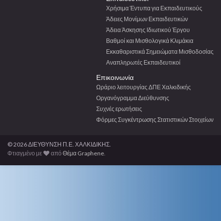
Χρήσιμα Έντυπα για Εκπαιδευτικούς
Άδειες Μονίμων Εκπαιδευτικών
Άδεια Άσκησης Ιδιωτικού Έργου
Βαθμοί και Μισθολογικά Κλιμάκια
Εκκαθαριστικά Σημειώματα Μισθοδοσίας
Αναπληρωτές Εκπαιδευτικοί
Επικοινωνία
Ωράριο λειτουργίας ΔΠΕ Χαλκιδικής
Οργανόγραμμα Διεύθυνσης
Συχνές ερωτήσεις
Φόρμες Συγκέντρωσης Στατιστικών Στοιχείων
© 2026 ΔΙΕΥΘΥΝΣΗ Π.Ε. ΧΑΛΚΙΔΙΚΗΣ.
Φτιαγμένο με
από
Θέμα Graphene
.