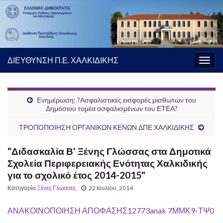
ΔΙΕΥΘΥΝΣΗ Π.Ε. ΧΑΛΚΙΔΙΚΗΣ
Εναλ
πλοή
Ενημέρωση: ?Ασφαλιστικές εισφορές μισθωτών του
Δημόσιου τομέα ασφαλισμένων του ΕΤΕΑ?
ΤΡΟΠΟΠΟΙΗΣΗ ΟΡΓΑΝΙΚΩΝ ΚΕΝΩΝ ΔΠΕ ΧΑΛΚΙΔΙΚΗΣ
"Διδασκαλία Β' Ξένης Γλώσσας στα Δημοτικά
Σχολεία Περιφερειακής Ενότητας Χαλκιδικής
για το σχολικό έτος 2014-2015"
Κατηγορία
Ξένες Γλώσσες
22 Ιουλίου, 2014
ΑΝΑΚΟΙΝΟΠΟΙΗΣΗ ΑΠΟΦΑΣΗΣ12773anak 7ΜΜΚ9-ΤΨ0