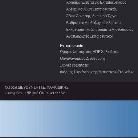
Χρήσιμα Έντυπα για Εκπαιδευτικούς
Άδειες Μονίμων Εκπαιδευτικών
Άδεια Άσκησης Ιδιωτικού Έργου
Βαθμοί και Μισθολογικά Κλιμάκια
Εκκαθαριστικά Σημειώματα Μισθοδοσίας
Αναπληρωτές Εκπαιδευτικοί
Επικοινωνία
Ωράριο λειτουργίας ΔΠΕ Χαλκιδικής
Οργανόγραμμα Διεύθυνσης
Συχνές ερωτήσεις
Φόρμες Συγκέντρωσης Στατιστικών Στοιχείων
© 2026 ΔΙΕΥΘΥΝΣΗ Π.Ε. ΧΑΛΚΙΔΙΚΗΣ.
Φτιαγμένο με
από
Θέμα Graphene
.