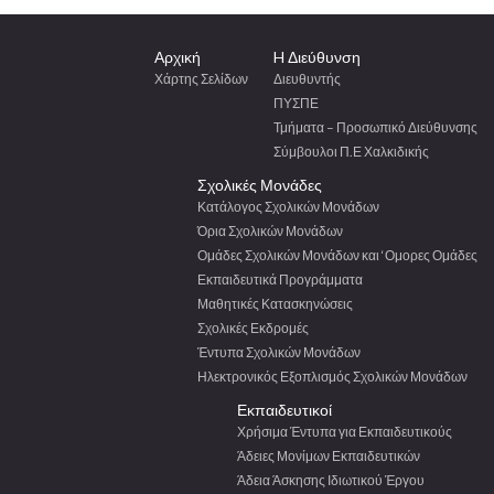
Αρχική
H Διεύθυνση
Χάρτης Σελίδων
Διευθυντής
ΠΥΣΠΕ
Τμήματα – Προσωπικό Διεύθυνσης
Σύμβουλοι Π.Ε Χαλκιδικής
Σχολικές Μονάδες
Κατάλογος Σχολικών Μονάδων
Όρια Σχολικών Μονάδων
Ομάδες Σχολικών Μονάδων και ‘Ομορες Ομάδες
Εκπαιδευτικά Προγράμματα
Μαθητικές Κατασκηνώσεις
Σχολικές Εκδρομές
Έντυπα Σχολικών Μονάδων
Ηλεκτρονικός Εξοπλισμός Σχολικών Μονάδων
Εκπαιδευτικοί
Χρήσιμα Έντυπα για Εκπαιδευτικούς
Άδειες Μονίμων Εκπαιδευτικών
Άδεια Άσκησης Ιδιωτικού Έργου