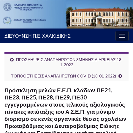
ΔΙΕΥΘΥΝΣΗ Π.Ε. ΧΑΛΚΙΔΙΚΗΣ
Εναλ
πλοή
ΠΡΟΣΛΗΨΕΙΣ ΑΝΑΠΛΗΡΩΤΩΝ 3ΜΗΝΗΣ ΔΙΑΡΚΕΙΑΣ 18-
1-2022
ΤΟΠΟΘΕΤΗΣΕΙΣ ΑΝΑΠΛΗΡΩΤΩΝ COVID (18-01-2022)
Πρόσκληση μελών Ε.Ε.Π. κλάδων ΠΕ21,
ΠΕ23, ΠΕ25, ΠΕ28, ΠΕ29, ΠΕ30
εγγεγραμμένων στους τελικούς αξιολογικούς
πίνακες κατάταξης του Α.Σ.Ε.Π. για μόνιμο
διορισμό σε κενές οργανικές θέσεις σχολείων
Πρωτοβάθμιας και Δευτεροβάθμιας Ειδικής
Αγωγής και Εκπαίδευσης, κατά το σχολικό