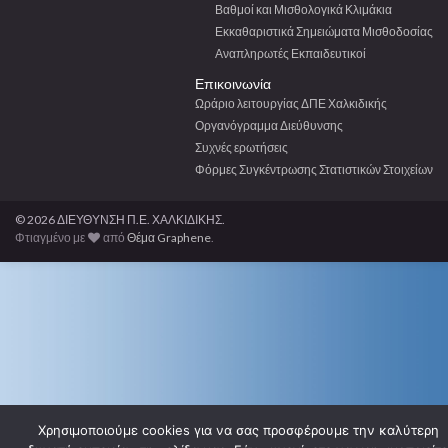
Βαθμοί και Μισθολογικά Κλιμάκια
Εκκαθαριστικά Σημειώματα Μισθοδοσίας
Αναπληρωτές Εκπαιδευτικοί
Επικοινωνία
Ωράριο λειτουργίας ΔΠΕ Χαλκιδικής
Οργανόγραμμα Διεύθυνσης
Συχνές ερωτήσεις
Φόρμες Συγκέντρωσης Στατιστικών Στοιχείων
© 2026 ΔΙΕΥΘΥΝΣΗ Π.Ε. ΧΑΛΚΙΔΙΚΗΣ.
Φτιαγμένο με
από
Θέμα Graphene
.
Χρησιμοποιούμε cookies για να σας προσφέρουμε την καλύτερη