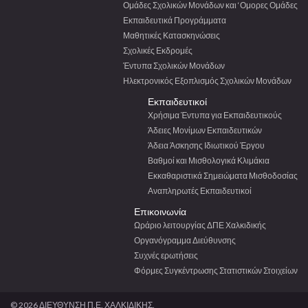
Ομάδες Σχολικών Μονάδων και ‘Ομορες Ομάδες
Εκπαιδευτικά Προγράμματα
Μαθητικές Κατασκηνώσεις
Σχολικές Εκδρομές
Έντυπα Σχολικών Μονάδων
Ηλεκτρονικός Εξοπλισμός Σχολικών Μονάδων
Εκπαιδευτικοί
Χρήσιμα Έντυπα για Εκπαιδευτικούς
Άδειες Μονίμων Εκπαιδευτικών
Άδεια Άσκησης Ιδιωτικού Έργου
Βαθμοί και Μισθολογικά Κλιμάκια
Εκκαθαριστικά Σημειώματα Μισθοδοσίας
Αναπληρωτές Εκπαιδευτικοί
Επικοινωνία
Ωράριο λειτουργίας ΔΠΕ Χαλκιδικής
Οργανόγραμμα Διεύθυνσης
Συχνές ερωτήσεις
Φόρμες Συγκέντρωσης Στατιστικών Στοιχείων
© 2026 ΔΙΕΥΘΥΝΣΗ Π.Ε. ΧΑΛΚΙΔΙΚΗΣ.