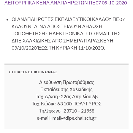
ΛΕΙΤΟΥΡΓΙΚΑ ΚΕΝΑ ΑΝΑΠΛΗΡΩΤΩΝ ΠΕ07 09-10-2020
ΟΙ ΑΝΑΠΛΗΡΩΤΕΣ ΕΚΠΑΙΔΕΥΤΙΚΟΙ ΚΛΑΔΟΥ ΠΕ07
ΚΑΛΟΥΝΤΑΙ ΝΑ ΑΠΟΣΤΕΙΛΟΥΝ ΔΗΛΩΣΗ
ΤΟΠΟΘΕΤΗΣΗΣ ΗΛΕΚΤΡΟΝΙΚΑ ΣΤΟ EMAIL ΤΗΣ
ΔΠΕ ΧΑΛΚΙΔΙΚΗΣ ΑΠΟ ΣΗΜΕΡΑ ΠΑΡΑΣΚΕΥΗ
09/10/2020 ΈΩΣ ΤΗ ΚΥΡΙΑΚΗ 11/10/202Ο.
ΣΤΟΙΧΕΊΑ ΕΠΙΚΟΙΝΩΝΊΑΣ
Διεύθυνση Πρωτοβάθμιας
Εκπαίδευσης Χαλκιδικής
Ταχ. Δ/νση : 22ας Απριλίου 6β
Ταχ. Κώδικ.: 63 100 ΠΟΛΥΓΥΡΟΣ
Τηλέφωνο : 23710 – 21958
e-mail : mail@dipe.chal.sch.gr