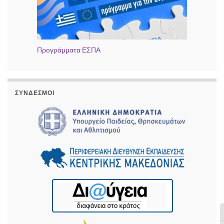
Προγράμματα ΕΣΠΑ
ΣΎΝΔΕΣΜΟΙ
Ε