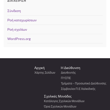
ΔΙΑΧΕΊΡΙΣΗ
Σύνδεση
Ροή καταχωρίσεων
Ροή σχολίων
WordPress.org
Αρχική
H Διεύθυνση
Χάρτης Σελίδων
Διευθυντής
ΠΥΣΠΕ
Τμήματα – Προσωπικό Διεύθυνσης
Σύμβουλοι Π.Ε Χαλκιδικής
Σχολικές Μονάδες
Κατάλογος Σχολικών Μονάδων
Όρια Σχολικών Μονάδων