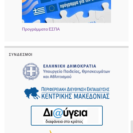
Προγράμματα ΕΣΠΑ
ΣΎΝΔΕΣΜΟΙ
Ε