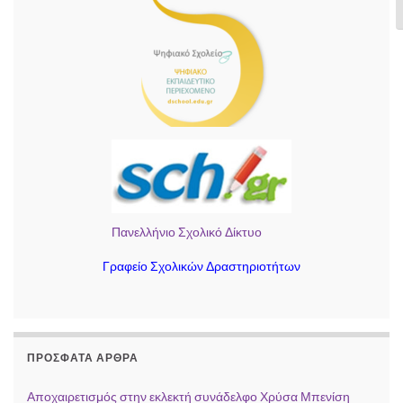
Ε
Πανελλήνιο Σχολικό Δίκτυο
Γραφείο Σχολικών Δραστηριοτήτων
ΠΡΌΣΦΑΤΑ ΆΡΘΡΑ
Αποχαιρετισμός στην εκλεκτή συνάδελφο Χρύσα Μπενίση