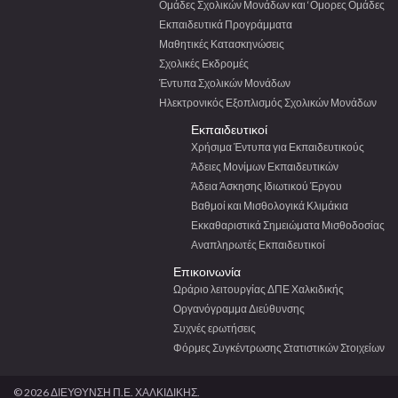
Ομάδες Σχολικών Μονάδων και ‘Ομορες Ομάδες
Εκπαιδευτικά Προγράμματα
Μαθητικές Κατασκηνώσεις
Σχολικές Εκδρομές
Έντυπα Σχολικών Μονάδων
Ηλεκτρονικός Εξοπλισμός Σχολικών Μονάδων
Εκπαιδευτικοί
Χρήσιμα Έντυπα για Εκπαιδευτικούς
Άδειες Μονίμων Εκπαιδευτικών
Άδεια Άσκησης Ιδιωτικού Έργου
Βαθμοί και Μισθολογικά Κλιμάκια
Εκκαθαριστικά Σημειώματα Μισθοδοσίας
Αναπληρωτές Εκπαιδευτικοί
Επικοινωνία
Ωράριο λειτουργίας ΔΠΕ Χαλκιδικής
Οργανόγραμμα Διεύθυνσης
Συχνές ερωτήσεις
Φόρμες Συγκέντρωσης Στατιστικών Στοιχείων
© 2026 ΔΙΕΥΘΥΝΣΗ Π.Ε. ΧΑΛΚΙΔΙΚΗΣ.