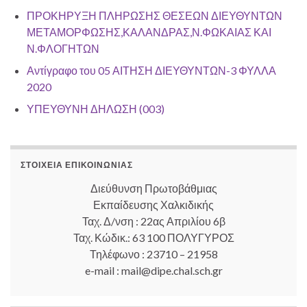
ΠΡΟΚΗΡΥΞΗ ΠΛΗΡΩΣΗΣ ΘΕΣΕΩΝ ΔΙΕΥΘΥΝΤΩΝ
ΜΕΤΑΜΟΡΦΩΣΗΣ,ΚΑΛΑΝΔΡΑΣ,Ν.ΦΩΚΑΙΑΣ ΚΑΙ
Ν.ΦΛΟΓΗΤΩΝ
Αντίγραφο του 05 ΑΙΤΗΣΗ ΔΙΕΥΘΥΝΤΩΝ-3 ΦΥΛΛΑ
2020
ΥΠΕΥΘΥΝΗ ΔΗΛΩΣΗ (003)
ΣΤΟΙΧΕΊΑ ΕΠΙΚΟΙΝΩΝΊΑΣ
Διεύθυνση Πρωτοβάθμιας
Εκπαίδευσης Χαλκιδικής
Ταχ. Δ/νση : 22ας Απριλίου 6β
Ταχ. Κώδικ.: 63 100 ΠΟΛΥΓΥΡΟΣ
Τηλέφωνο : 23710 – 21958
e-mail : mail@dipe.chal.sch.gr