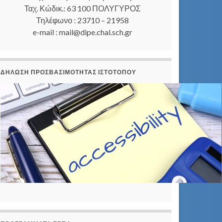
Ταχ. Κώδικ.: 63 100 ΠΟΛΥΓΥΡΟΣ
Τηλέφωνο : 23710 – 21958
e-mail : mail@dipe.chal.sch.gr
ΔΉΛΩΣΗ ΠΡΟΣΒΑΣΙΜΌΤΗΤΑΣ ΙΣΤΟΤΌΠΟΥ