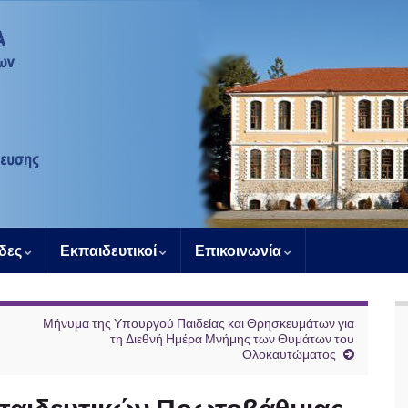
άδες
Εκπαιδευτικοί
Επικοινωνία
Μήνυμα της Υπουργού Παιδείας και Θρησκευμάτων για
τη Διεθνή Ημέρα Μνήμης των Θυμάτων του
Ολοκαυτώματος