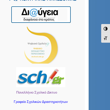
Εναλ
Εναλ
Πανελλήνιο Σχολικό Δίκτυο
Γραφείο Σχολικών Δραστηριοτήτων