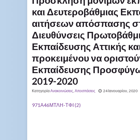
Πρόσκληση μόνιμων εκπ
και Δευτεροβάθμιας Εκπ
αιτήσεων απόσπασης στ
Διευθύνσεις Πρωτοβάθμι
Εκπαίδευσης Αττικής κα
προκειμένου να οριστού
Εκπαίδευσης Προσφύγων 
2019-2020
Κατηγορία
Ανακοινώσεις
,
Αποσπάσεις
24 Ιανουαρίου, 2020
971Α46ΜΤΛΗ-ΤΦΙ (2)