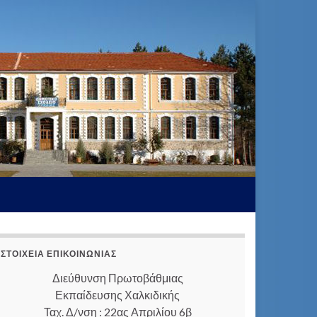
ΣΤΟΙΧΕΊΑ ΕΠΙΚΟΙΝΩΝΊΑΣ
Διεύθυνση Πρωτοβάθμιας
Εκπαίδευσης Χαλκιδικής
Ταχ. Δ/νση : 22ας Απριλίου 6β