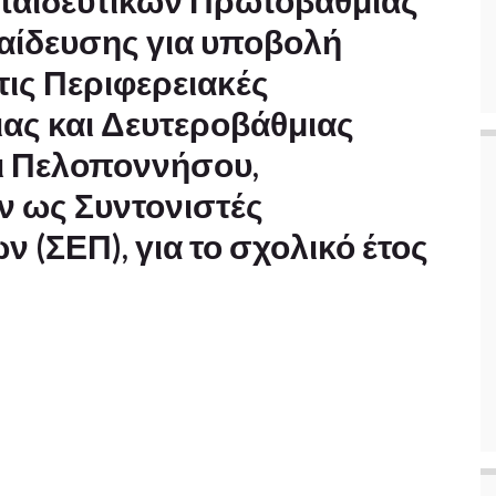
αιδευτικών Πρωτοβάθμιας
αίδευσης για υποβολή
ις Περιφερειακές
ας και Δευτεροβάθμιας
ι Πελοποννήσου,
ν ως Συντονιστές
(ΣΕΠ), για το σχολικό έτος