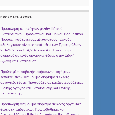
ΠΡΌΣΦΑΤΑ ΆΡΘΡΑ
Πρόσκληση υποψήφιων μελών Ειδικού
Εκπαιδευτικού Προσωπικού και Ειδικού Βοηθητικού
Προσωπικού εγγεγραμμένων στους τελικούς
αξιολογικούς πίνακες κατάταξης των Προκηρύξεων
2ΕΑ/2025 και 1ΕΑ/2025 του ΑΣΕΠ για μόνιμο
διορισμό σε κενές οργανικές θέσεις στην Ειδική
Αγωγή και Εκπαίδευση
Προθεσμία υποβολής αιτήσεων υποψήφιων
εκπαιδευτικών για μόνιμο διορισμό σε κενές
οργανικές θέσεις Πρωτοβάθμιας και Δευτεροβάθμιας
Ειδικής Αγωγής και Εκπαίδευσης και Γενικής
Εκπαίδευσης
Πρόσκληση για μόνιμο διορισμό σε κενές οργανικές
θέσεις εκπαιδευτικών Πρωτοβάθμιας και
Δευτεροβάθμιας Ειδικής Αγωγής και Εκπαίδευσης