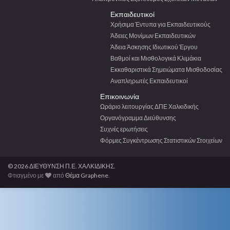
Εκπαιδευτικοί
Χρήσιμα Έντυπα για Εκπαιδευτικούς
Άδειες Μονίμων Εκπαιδευτικών
Άδεια Άσκησης Ιδιωτικού Έργου
Βαθμοί και Μισθολογικά Κλιμάκια
Εκκαθαριστικά Σημειώματα Μισθοδοσίας
Αναπληρωτές Εκπαιδευτικοί
Επικοινωνία
Ωράριο λειτουργίας ΔΠΕ Χαλκιδικής
Οργανόγραμμα Διεύθυνσης
Συχνές ερωτήσεις
Φόρμες Συγκέντρωσης Στατιστικών Στοιχείων
© 2026 ΔΙΕΥΘΥΝΣΗ Π.Ε. ΧΑΛΚΙΔΙΚΗΣ.
Φτιαγμένο με
από
Θέμα Graphene
.