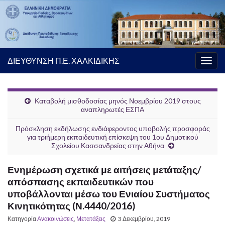
ΔΙΕΥΘΥΝΣΗ Π.Ε. ΧΑΛΚΙΔΙΚΗΣ
Εναλ
πλοή
Καταβολή μισθοδοσίας μηνός Νοεμβρίου 2019 στους
αναπληρωτές ΕΣΠΑ
Πρόσκληση εκδήλωσης ενδιάφεροντος υποβολής προσφοράς
για τριήμερη εκπαιδευτική επίσκεψη του 1ου Δημοτικού
Σχολείου Κασσανδρείας στην Αθήνα
Ενημέρωση σχετικά με αιτήσεις μετάταξης/
απόσπασης εκπαιδευτικών που
υποβάλλονται μέσω του Ενιαίου Συστήματος
Κινητικότητας (Ν.4440/2016)
Κατηγορία
Ανακοινώσεις
,
Μετατάξεις
3 Δεκεμβρίου, 2019