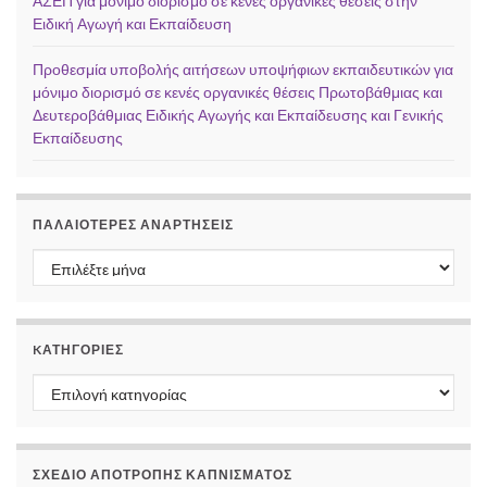
ΑΣΕΠ για μόνιμο διορισμό σε κενές οργανικές θέσεις στην
Ειδική Αγωγή και Εκπαίδευση
Προθεσμία υποβολής αιτήσεων υποψήφιων εκπαιδευτικών για
μόνιμο διορισμό σε κενές οργανικές θέσεις Πρωτοβάθμιας και
Δευτεροβάθμιας Ειδικής Αγωγής και Εκπαίδευσης και Γενικής
Εκπαίδευσης
ΠΑΛΑΙΌΤΕΡΕΣ ΑΝΑΡΤΉΣΕΙΣ
Παλαιότερες αναρτήσεις
KΑΤΗΓΟΡΊΕΣ
Kατηγορίες
ΣΧΕΔΙΟ ΑΠΟΤΡΟΠΗΣ ΚΑΠΝΙΣΜΑΤΟΣ