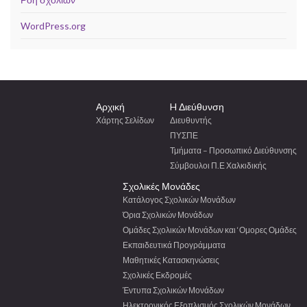
WordPress.org
Αρχική
H Διεύθυνση
Χάρτης Σελίδων
Διευθυντής
ΠΥΣΠΕ
Τμήματα – Προσωπικό Διεύθυνσης
Σύμβουλοι Π.Ε Χαλκιδικής
Σχολικές Μονάδες
Κατάλογος Σχολικών Μονάδων
Όρια Σχολικών Μονάδων
Ομάδες Σχολικών Μονάδων και ‘Ομορες Ομάδες
Εκπαιδευτικά Προγράμματα
Μαθητικές Κατασκηνώσεις
Σχολικές Εκδρομές
Έντυπα Σχολικών Μονάδων
Ηλεκτρονικός Εξοπλισμός Σχολικών Μονάδων