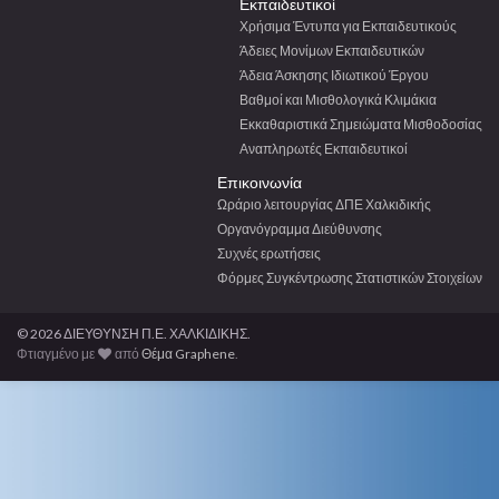
Εκπαιδευτικοί
Χρήσιμα Έντυπα για Εκπαιδευτικούς
Άδειες Μονίμων Εκπαιδευτικών
Άδεια Άσκησης Ιδιωτικού Έργου
Βαθμοί και Μισθολογικά Κλιμάκια
Εκκαθαριστικά Σημειώματα Μισθοδοσίας
Αναπληρωτές Εκπαιδευτικοί
Επικοινωνία
Ωράριο λειτουργίας ΔΠΕ Χαλκιδικής
Οργανόγραμμα Διεύθυνσης
Συχνές ερωτήσεις
Φόρμες Συγκέντρωσης Στατιστικών Στοιχείων
© 2026 ΔΙΕΥΘΥΝΣΗ Π.Ε. ΧΑΛΚΙΔΙΚΗΣ.
Φτιαγμένο με
από
Θέμα Graphene
.