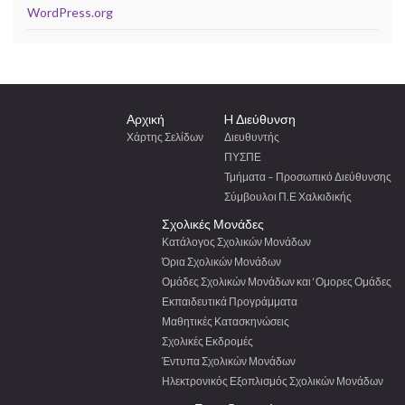
WordPress.org
Αρχική
H Διεύθυνση
Χάρτης Σελίδων
Διευθυντής
ΠΥΣΠΕ
Τμήματα – Προσωπικό Διεύθυνσης
Σύμβουλοι Π.Ε Χαλκιδικής
Σχολικές Μονάδες
Κατάλογος Σχολικών Μονάδων
Όρια Σχολικών Μονάδων
Ομάδες Σχολικών Μονάδων και ‘Ομορες Ομάδες
Εκπαιδευτικά Προγράμματα
Μαθητικές Κατασκηνώσεις
Σχολικές Εκδρομές
Έντυπα Σχολικών Μονάδων
Ηλεκτρονικός Εξοπλισμός Σχολικών Μονάδων