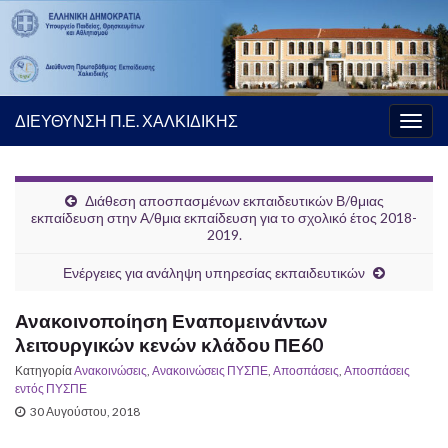
ΔΙΕΥΘΥΝΣΗ Π.Ε. ΧΑΛΚΙΔΙΚΗΣ
Εναλ
πλοή
Διάθεση αποσπασμένων εκπαιδευτικών Β/θμιας
εκπαίδευση στην Α/θμια εκπαίδευση για το σχολικό έτος 2018-
2019.
Ενέργειες για ανάληψη υπηρεσίας εκπαιδευτικών
Ανακοινοποίηση Εναπομεινάντων
λειτουργικών κενών κλάδου ΠΕ60
Κατηγορία
Ανακοινώσεις
,
Ανακοινώσεις ΠΥΣΠΕ
,
Αποσπάσεις
,
Αποσπάσεις
εντός ΠΥΣΠΕ
30 Αυγούστου, 2018