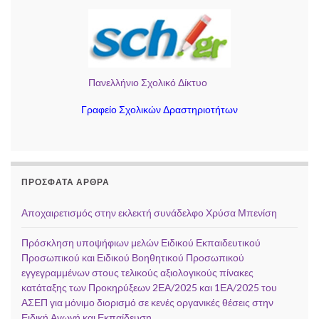
Πανελλήνιο Σχολικό Δίκτυο
Γραφείο Σχολικών Δραστηριοτήτων
ΠΡΌΣΦΑΤΑ ΆΡΘΡΑ
Αποχαιρετισμός στην εκλεκτή συνάδελφο Χρύσα Μπενίση
Πρόσκληση υποψήφιων μελών Ειδικού Εκπαιδευτικού
Προσωπικού και Ειδικού Βοηθητικού Προσωπικού
εγγεγραμμένων στους τελικούς αξιολογικούς πίνακες
κατάταξης των Προκηρύξεων 2ΕΑ/2025 και 1ΕΑ/2025 του
ΑΣΕΠ για μόνιμο διορισμό σε κενές οργανικές θέσεις στην
Ειδική Αγωγή και Εκπαίδευση