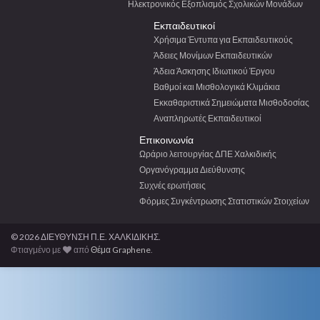
Ηλεκτρονικός Εξοπλισμός Σχολικών Μονάδων
Εκπαιδευτικοί
Χρήσιμα Έντυπα για Εκπαιδευτικούς
Άδειες Μονίμων Εκπαιδευτικών
Άδεια Άσκησης Ιδιωτικού Έργου
Βαθμοί και Μισθολογικά Κλιμάκια
Εκκαθαριστικά Σημειώματα Μισθοδοσίας
Αναπληρωτές Εκπαιδευτικοί
Επικοινωνία
Ωράριο λειτουργίας ΔΠΕ Χαλκιδικής
Οργανόγραμμα Διεύθυνσης
Συχνές ερωτήσεις
Φόρμες Συγκέντρωσης Στατιστικών Στοιχείων
© 2026 ΔΙΕΥΘΥΝΣΗ Π.Ε. ΧΑΛΚΙΔΙΚΗΣ.
Φτιαγμένο με
από
Θέμα Graphene
.