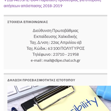
αιτήσεων απόσπασης 2018-2019
ΣΤΟΙΧΕΊΑ ΕΠΙΚΟΙΝΩΝΊΑΣ
Διεύθυνση Πρωτοβάθμιας
Εκπαίδευσης Χαλκιδικής
Ταχ. Δ/νση : 22ας Απριλίου 6β
Ταχ. Κώδικ.: 63 100 ΠΟΛΥΓΥΡΟΣ
Τηλέφωνο : 23710 – 21958
e-mail : mail@dipe.chal.sch.gr
ΔΉΛΩΣΗ ΠΡΟΣΒΑΣΙΜΌΤΗΤΑΣ ΙΣΤΟΤΌΠΟΥ