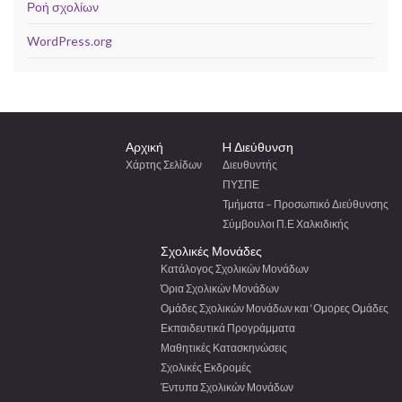
Ροή σχολίων
WordPress.org
Αρχική
H Διεύθυνση
Χάρτης Σελίδων
Διευθυντής
ΠΥΣΠΕ
Τμήματα – Προσωπικό Διεύθυνσης
Σύμβουλοι Π.Ε Χαλκιδικής
Σχολικές Μονάδες
Κατάλογος Σχολικών Μονάδων
Όρια Σχολικών Μονάδων
Ομάδες Σχολικών Μονάδων και ‘Ομορες Ομάδες
Εκπαιδευτικά Προγράμματα
Μαθητικές Κατασκηνώσεις
Σχολικές Εκδρομές
Έντυπα Σχολικών Μονάδων