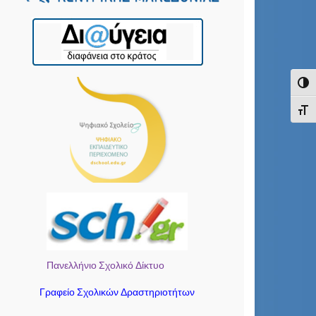
Εναλ
Εναλ
Πανελλήνιο Σχολικό Δίκτυο
Γραφείο Σχολικών Δραστηριοτήτων