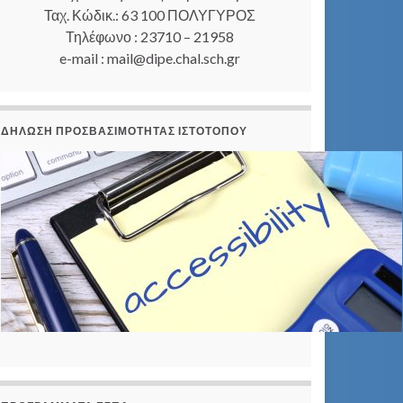
Ταχ. Κώδικ.: 63 100 ΠΟΛΥΓΥΡΟΣ
Τηλέφωνο : 23710 – 21958
e-mail : mail@dipe.chal.sch.gr
ΔΉΛΩΣΗ ΠΡΟΣΒΑΣΙΜΌΤΗΤΑΣ ΙΣΤΟΤΌΠΟΥ