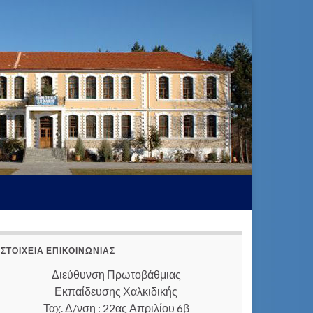
ΣΤΟΙΧΕΊΑ ΕΠΙΚΟΙΝΩΝΊΑΣ
Διεύθυνση Πρωτοβάθμιας
Εκπαίδευσης Χαλκιδικής
Ταχ. Δ/νση : 22ας Απριλίου 6β