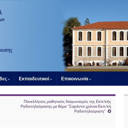
άδες
Εκπαιδευτικοί
Επικοινωνία
Πανελλήνιος μαθητικός διαγωνισμός της Εκπ/κής
Ραδιοτηλεόρασης με θέμα “Σαράντα χρόνια Εκπ/κή
Ραδιοτηλεόραση”