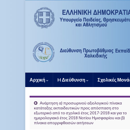
Αρχική
H Διεύθυνση
Σχολικές Μον
Ανάρτηση α) προσωρινού αξιολογικού πίνακα
κατάταξης εκπαιδευτικών προς απόσπαση στο
εξωτερικό από το σχολικό έτος 2017-2018 και για το
ημερολογιακό έτος 2018 Νοτίου Ημισφαιρίου και β)
πίνακα απορριφθεισών αιτήσεων