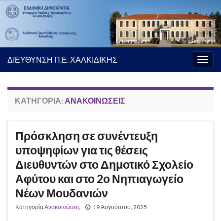
ΔΙΕΥΘΥΝΣΗ Π.Ε. ΧΑΛΚΙΔΙΚΗΣ
Εναλ
πλοή
ΚΑΤΗΓΟΡΊΑ:
ΑΝΑΚΟΙΝΏΣΕΙΣ
Πρόσκληση σε συνέντευξη
υποψηφίων για τις θέσεις
Διευθυντών στο Δημοτικό Σχολείο
Αφύτου και στο 2ο Νηπιαγωγείο
Νέων Μουδανιών
Κατηγορία
Ανακοινώσεις
19 Αυγούστου, 2025