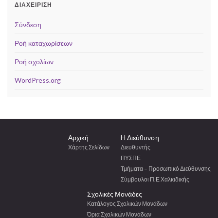
ΔΙΑΧΕΊΡΙΣΗ
Σύνδεση
Ροή καταχωρίσεων
Ροή σχολίων
WordPress.org
Αρχική
H Διεύθυνση
Χάρτης Σελίδων
Διευθυντής
ΠΥΣΠΕ
Τμήματα – Προσωπικό Διεύθυνσης
Σύμβουλοι Π.Ε Χαλκιδικής
Σχολικές Μονάδες
Κατάλογος Σχολικών Μονάδων
Όρια Σχολικών Μονάδων