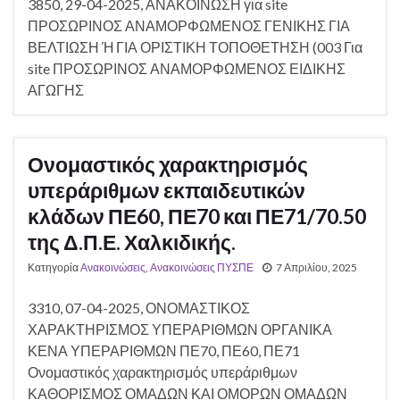
3850, 29-04-2025, ΑΝΑΚΟΙΝΩΣΗ για site
ΠΡΟΣΩΡΙΝΟΣ ΑΝΑΜΟΡΦΩΜΕΝΟΣ ΓΕΝΙΚΗΣ ΓΙΑ
ΒΕΛΤΙΩΣΗ Ή ΓΙΑ ΟΡΙΣΤΙΚΗ ΤΟΠΟΘΕΤΗΣΗ (003 Για
site ΠΡΟΣΩΡΙΝΟΣ ΑΝΑΜΟΡΦΩΜΕΝΟΣ ΕΙΔΙΚΗΣ
ΑΓΩΓΗΣ
Ονομαστικός χαρακτηρισμός
υπεράριθμων εκπαιδευτικών
κλάδων ΠΕ60, ΠΕ70 και ΠΕ71/70.50
της Δ.Π.Ε. Χαλκιδικής.
Κατηγορία
Ανακοινώσεις
,
Ανακοινώσεις ΠΥΣΠΕ
7 Απριλίου, 2025
3310, 07-04-2025, ΟΝΟΜΑΣΤΙΚΟΣ
ΧΑΡΑΚΤΗΡΙΣΜΟΣ ΥΠΕΡΑΡΙΘΜΩΝ ΟΡΓΑΝΙΚΑ
ΚΕΝΑ ΥΠΕΡΑΡΙΘΜΩΝ ΠΕ70, ΠΕ60, ΠΕ71
Ονομαστικός χαρακτηρισμός υπεράριθμων
ΚΑΘΟΡΙΣΜΟΣ ΟΜΑΔΩΝ ΚΑΙ ΟΜΟΡΩΝ ΟΜΑΔΩΝ