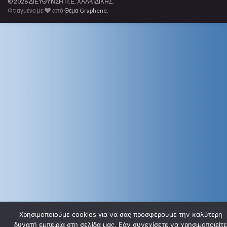
© 2026 ΔΙΕΥΘΥΝΣΗ Π.Ε. ΧΑΛΚΙΔΙΚΗΣ.
Φτιαγμένο με
από
Θέμα Graphene
.
Χρησιμοποιούμε cookies για να σας προσφέρουμε την καλύτερη
δυνατή εμπειρία στη σελίδα μας. Εάν συνεχίσετε να χρησιμοποιείτε