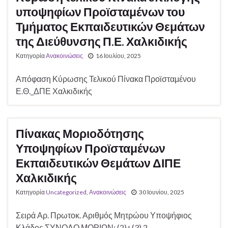
υποψηφίων Προϊσταμένων του
Τμήματος Εκπαιδευτικών Θεμάτων
της Διεύθυνσης Π.Ε. Χαλκιδικής
Κατηγορία
Ανακοινώσεις
16 Ιουλίου, 2025
Απόφαση Κύρωσης Τελικού Πίνακα Προϊσταμένου
Ε.Θ._ΔΠΕ Χαλκιδικής
Πίνακας Μοριοδότησης
Υποψηφίων Προϊσταμένων
Εκπαιδευτικών Θεμάτων ΔΙΠΕ
Χαλκιδικής
Κατηγορία
Uncategorized
,
Ανακοινώσεις
30 Ιουνίου, 2025
Σειρά Αρ. Πρωτοκ. Αριθμός Μητρώου Υποψήφιος
Κλάδος ΣΥΝΟΛΟ ΜΟΡΙΩΝ: (2)+(3) 2.