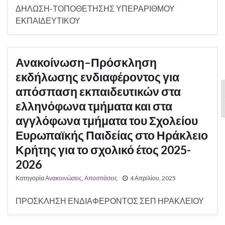
ΔΗΛΩΣΗ-ΤΟΠΟΘΕΤΗΣΗΣ ΥΠΕΡΑΡΙΘΜΟΥ
ΕΚΠΑΙΔΕΥΤΙΚΟΥ
Ανακοίνωση–Πρόσκληση
εκδήλωσης ενδιαφέροντος για
απόσπαση εκπαιδευτικών στα
Ε
ελληνόφωνα τμήματα και στα
Ε
αγγλόφωνα τμήματα του Σχολείου
Ευρωπαϊκής Παιδείας στο Ηράκλειο
Κρήτης για το σχολικό έτος 2025-
2026
Κατηγορία
Ανακοινώσεις
,
Αποσπάσεις
4 Απριλίου, 2025
ΠΡΟΣΚΛΗΣΗ ΕΝΔΙΑΦΕΡΟΝΤΟΣ ΣΕΠ ΗΡΑΚΛΕΙΟΥ