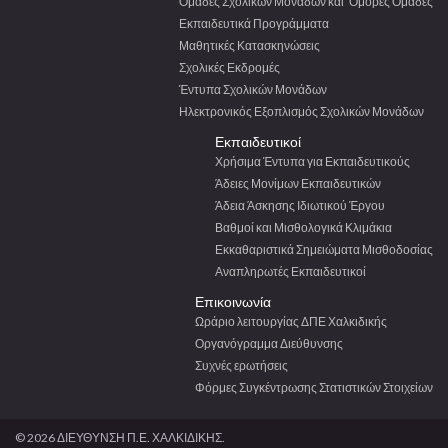
Ομάδες Σχολικών Μονάδων και ‘Ομορες Ομάδες
Εκπαιδευτικά Προγράμματα
Μαθητικές Κατασκηνώσεις
Σχολικές Εκδρομές
Έντυπα Σχολικών Μονάδων
Ηλεκτρονικός Εξοπλισμός Σχολικών Μονάδων
Εκπαιδευτικοί
Χρήσιμα Έντυπα για Εκπαιδευτικούς
Άδειες Μονίμων Εκπαιδευτικών
Άδεια Άσκησης Ιδιωτικού Έργου
Βαθμοί και Μισθολογικά Κλιμάκια
Εκκαθαριστικά Σημειώματα Μισθοδοσίας
Αναπληρωτές Εκπαιδευτικοί
Επικοινωνία
Ωράριο λειτουργίας ΔΠΕ Χαλκιδικής
Οργανόγραμμα Διεύθυνσης
Συχνές ερωτήσεις
Φόρμες Συγκέντρωσης Στατιστικών Στοιχείων
© 2026 ΔΙΕΥΘΥΝΣΗ Π.Ε. ΧΑΛΚΙΔΙΚΗΣ.