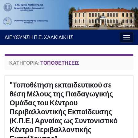
ΔΙΕΥΘΥΝΣΗ Π.Ε. ΧΑΛΚΙΔΙΚΗΣ
Εναλ
πλοή
ΚΑΤΗΓΟΡΊΑ:
ΤΟΠΟΘΕΤΉΣΕΙΣ
"Τοποθέτηση εκπαιδευτικού σε
θέση Μέλους της Παιδαγωγικής
Ομάδας του Κέντρου
Περιβαλλοντικής Εκπαίδευσης
(Κ.Π.Ε.) Αρναίας ως Συντονιστικό
Κέντρο Περιβαλλοντικής