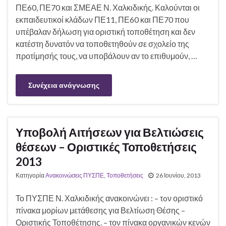
ΠΕ60, ΠΕ70 και ΣΜΕΑΕ Ν. Χαλκιδικής. Καλούνται οι
εκπαιδευτικοί κλάδων ΠΕ11, ΠΕ60 και ΠΕ70 που
υπέβαλαν δήλωση για οριστική τοποθέτηση και δεν
κατέστη δυνατόν να τοποθετηθούν σε σχολείο της
προτίμησής τους, να υποβάλουν αν το επιθυμούν, …
Συνέχεια ανάγνωσης
Υποβολή Αιτήσεων για Βελτιώσεις
θέσεων – Οριστικές Τοποθετήσεις
2013
Κατηγορία
Ανακοινώσεις ΠΥΣΠΕ
,
Τοποθετήσεις
26 Ιουνίου, 2013
Το ΠΥΣΠΕ Ν. Χαλκιδικής ανακοινώνει : – τoν οριστικό
πίνακα μορίων μετάθεσης για Βελτίωση Θέσης –
Οριστικής Τοποθέτησης. – τον πίνακα οργανικών κενών