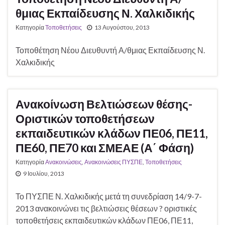
θμιας Εκπαίδευσης Ν. Χαλκιδικής
Κατηγορία
Τοποθετήσεις
13 Αυγούστου, 2013
Τοποθέτηση Νέου Διευθυντή Α/θμιας Εκπαίδευσης Ν.
Χαλκιδικής
Ανακοίνωση Βελτιώσεων θέσης-
Οριστικών τοποθετήσεων
εκπαιδευτικών κλάδων ΠΕ06, ΠΕ11,
ΠΕ60, ΠΕ70 και ΣΜΕΑΕ (Α΄ Φάση)
Κατηγορία
Ανακοινώσεις
,
Ανακοινώσεις ΠΥΣΠΕ
,
Τοποθετήσεις
9 Ιουλίου, 2013
Το ΠΥΣΠΕ Ν. Χαλκιδικής μετά τη συνεδρίαση 14/9-7-
2013 ανακοινώνει τις βελτιώσεις θέσεων ? οριστικές
τοποθετήσεις εκπαιδευτικών κλάδων ΠΕ06, ΠΕ11,