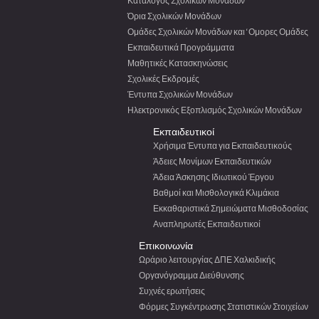
Κατάλογος Σχολικών Μονάδων
Όρια Σχολικών Μονάδων
Ομάδες Σχολικών Μονάδων και ‘Ομορες Ομάδες
Εκπαιδευτικά Προγράμματα
Μαθητικές Κατασκηνώσεις
Σχολικές Εκδρομές
Έντυπα Σχολικών Μονάδων
Ηλεκτρονικός Εξοπλισμός Σχολικών Μονάδων
Εκπαιδευτικοί
Χρήσιμα Έντυπα για Εκπαιδευτικούς
Άδειες Μονίμων Εκπαιδευτικών
Άδεια Άσκησης Ιδιωτικού Έργου
Βαθμοί και Μισθολογικά Κλιμάκια
Εκκαθαριστικά Σημειώματα Μισθοδοσίας
Αναπληρωτές Εκπαιδευτικοί
Επικοινωνία
Ωράριο λειτουργίας ΔΠΕ Χαλκιδικής
Οργανόγραμμα Διεύθυνσης
Συχνές ερωτήσεις
Φόρμες Συγκέντρωσης Στατιστικών Στοιχείων