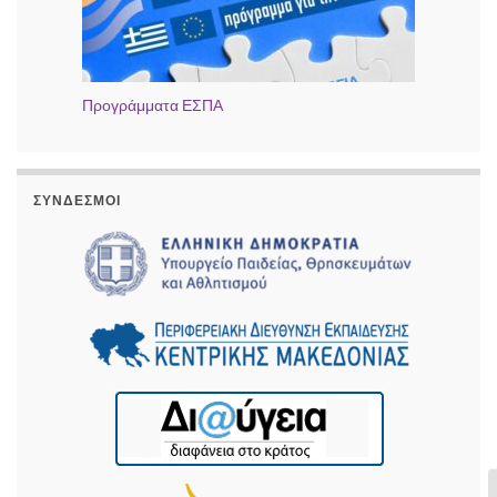
Προγράμματα ΕΣΠΑ
ΣΎΝΔΕΣΜΟΙ
Ε