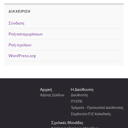
ΔΙΑΧΕΊΡΙΣΗ
Σύνδεση
Ροή καταχωρίσεων
Ροή σχολίων
WordPress.org
Αρχική
H Διεύθυνση
Χάρτης Σελίδων
Διευθυντής
ΠΥΣΠΕ
Τμήματα – Προσωπικό Διεύθυνσης
Σύμβουλοι Π.Ε Χαλκιδικής
Σχολικές Μονάδες