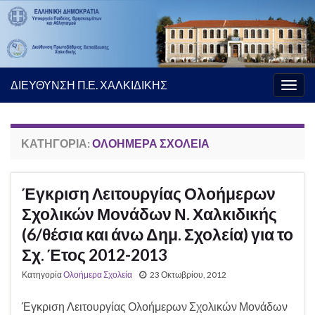
ΔΙΕΥΘΥΝΣΗ Π.Ε. ΧΑΛΚΙΔΙΚΗΣ
Εναλ
πλοή
ΚΑΤΗΓΟΡΊΑ:
ΟΛΟΉΜΕΡΑ ΣΧΟΛΕΊΑ
Έγκριση Λειτουργίας Ολοήμερων
Σχολικών Μονάδων Ν. Χαλκιδικής
(6/θέσια και άνω Δημ. Σχολεία) για το
Σχ. Έτος 2012-2013
Κατηγορία
Ολοήμερα Σχολεία
23 Οκτωβρίου, 2012
Έγκριση Λειτουργίας Ολοήμερων Σχολικών Μονάδων