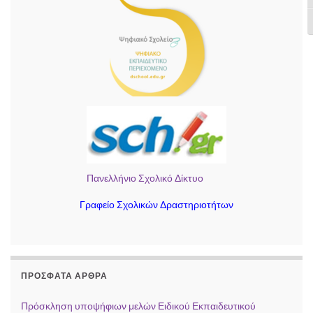
Ε
Πανελλήνιο Σχολικό Δίκτυο
Γραφείο Σχολικών Δραστηριοτήτων
ΠΡΌΣΦΑΤΑ ΆΡΘΡΑ
Πρόσκληση υποψήφιων μελών Ειδικού Εκπαιδευτικού