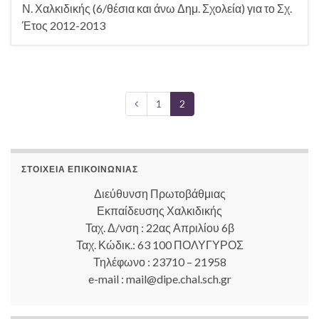
Ν. Χαλκιδικής (6/θέσια και άνω Δημ. Σχολεία) για το Σχ.
Έτος 2012-2013
1
2
ΣΤΟΙΧΕΊΑ ΕΠΙΚΟΙΝΩΝΊΑΣ
Διεύθυνση Πρωτοβάθμιας
Εκπαίδευσης Χαλκιδικής
Ταχ. Δ/νση : 22ας Απριλίου 6β
Ταχ. Κώδικ.: 63 100 ΠΟΛΥΓΥΡΟΣ
Τηλέφωνο : 23710 – 21958
e-mail : mail@dipe.chal.sch.gr