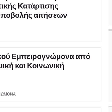
ικής Κατάρτισης
υποβολής αιτήσεων
κού Εμπειρογνώμονα από
ική και Κοινωνική
ΓΝΩΜΟΝΑ