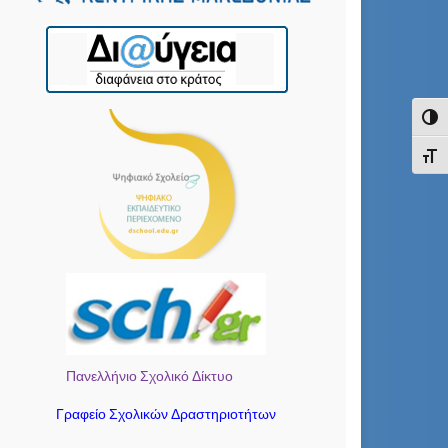
Εναλ
Εναλ
Πανελλήνιο Σχολικό Δίκτυο
Γραφείο Σχολικών Δραστηριοτήτων