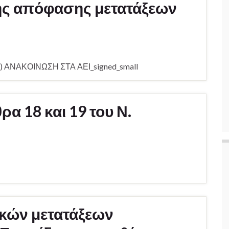
ς απόφασης μετατάξεων
 ΑΝΑΚΟΙΝΩΣΗ ΣΤΑ ΑΕΙ_signed_small
α 18 και 19 του Ν.
κών μετατάξεων