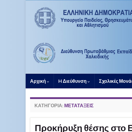
Αρχική
H Διεύθυνση
Σχολικές Μον
ΚΑΤΗΓΟΡΊΑ:
ΜΕΤΑΤΆΞΕΙΣ
Προκήρυξη θέσης στο 