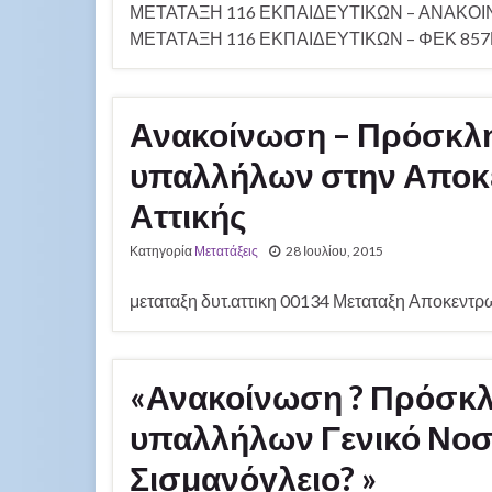
ΜΕΤΑΤΑΞΗ 116 ΕΚΠΑΙΔΕΥΤΙΚΩΝ – ΑΝΑΚΟ
ΜΕΤΑΤΑΞΗ 116 ΕΚΠΑΙΔΕΥΤΙΚΩΝ – ΦΕΚ 857Γ
Ανακοίνωση – Πρόσκλη
υπαλλήλων στην Αποκ
Αττικής
Κατηγορία
Μετατάξεις
28 Ιουλίου, 2015
μεταταξη δυτ.αττικη 00134 Μεταταξη Αποκεντρ
«Ανακοίνωση ? Πρόσκλ
υπαλλήλων Γενικό Νοσ
Σισμανόγλειο? »