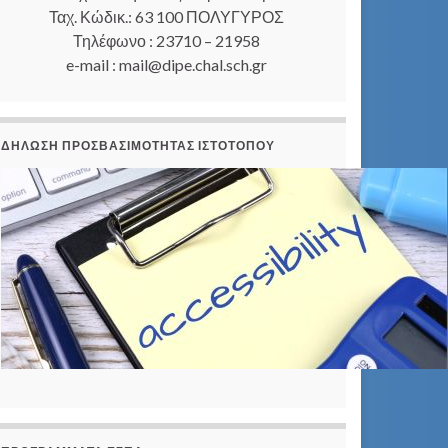
Ταχ. Κώδικ.: 63 100 ΠΟΛΥΓΥΡΟΣ
Τηλέφωνο : 23710 – 21958
e-mail : mail@dipe.chal.sch.gr
ΔΉΛΩΣΗ ΠΡΟΣΒΑΣΙΜΌΤΗΤΑΣ ΙΣΤΟΤΌΠΟΥ