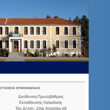
ΣΤΟΙΧΕΊΑ ΕΠΙΚΟΙΝΩΝΊΑΣ
Διεύθυνση Πρωτοβάθμιας
Εκπαίδευσης Χαλκιδικής
Ταχ. Δ/νση : 22ας Απριλίου 6β