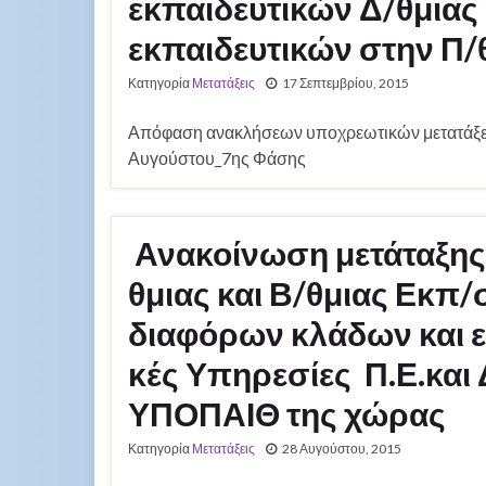
εκπαιδευτικών Δ/θμιας
εκπαιδευτικών στην Π/
Κατηγορία
Μετατάξεις
17 Σεπτεμβρίου, 2015
Απόφαση ανακλήσεων υποχρεωτικών μετατάξε
Αυγούστου_7ης Φάσης
Ανακοίνωση μετάταξης 
θμιας και Β/θμιας Εκπ
διαφόρων κλάδων και ε
κές Υπηρεσίες Π.Ε.και 
ΥΠΟΠΑΙΘ της χώρας
Κατηγορία
Μετατάξεις
28 Αυγούστου, 2015